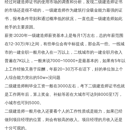
经过对建造师证书的使用市场的调查和分析，发现二级建造师证书
的市场还是很不错的，一级建造师作为建筑行业吸金能力最强的证
书，报考条件苛刻和通过概率低的状况，一直也是一级建造师如此
抢手的主要原因。
薪资:2020年一级建造师薪资基本上是每月1万左右，总的年薪范围
在12-30万(年)之间，有些单位会有中标提成，那会高一些。一线城
市的一建全职一般月收入在一万以上，二线城市的一建全职月收入
普遍在7K以上，一般来说7000~10000+是最基本的，如果有5年以
上工作经验又善于应酬，年薪20~30万不在话下，好的单位加上个
人综合能力突出的50w+没问题
二级建造师刚毕业工资一般在3000左右，考下二级建造师证书也就
是工作两年后，算上奖金、补贴等若在大城市可达到8000至1万，
小城市也可到5000。
二级建造师一般月收入还要看个人的工作性质或是能力，如果已经
做到项目经理的位置，则会有较高的收入。项目经理的月收入还是
十分可观的。