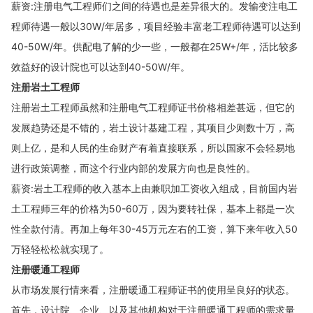
薪资:注册电气工程师们之间的待遇也是差异很大的。发输变注电工
程师待遇一般以30W/年居多，项目经验丰富老工程师待遇可以达到
40-50W/年。供配电了解的少一些，一般都在25W+/年，活比较多
效益好的设计院也可以达到40-50W/年。
注册岩土工程师
注册岩土工程师虽然和注册电气工程师证书价格相差甚远，但它的
发展趋势还是不错的，岩土设计基建工程，其项目少则数十万，高
则上亿，是和人民的生命财产有着直接联系，所以国家不会轻易地
进行政策调整，而这个行业内部的发展方向也是良性的。
薪资:岩土工程师的收入基本上由兼职加工资收入组成，目前国内岩
土工程师三年的价格为50-60万，因为要转社保，基本上都是一次
性全款付清。再加上每年30-45万元左右的工资，算下来年收入50
万轻轻松松就实现了。
注册暖通工程师
从市场发展行情来看，注册暖通工程师证书的使用呈良好的状态。
首先，设计院、企业、以及其他机构对于注册暖通工程师的需求量