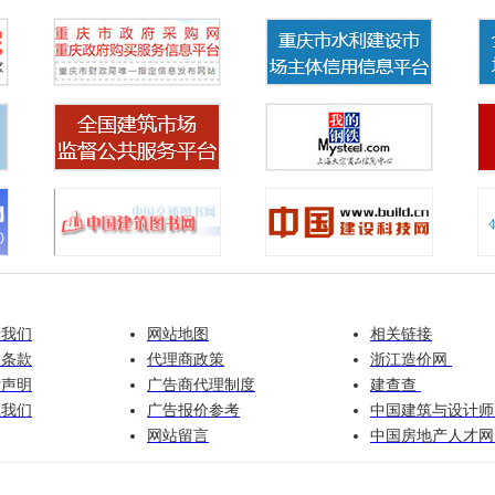
于我们
网站地图
相关链接
务条款
代理商政策
浙江造价网
律声明
广告商代理制度
建查查
系我们
广告报价参考
中国建筑与设计
网站留言
中国房地产人才