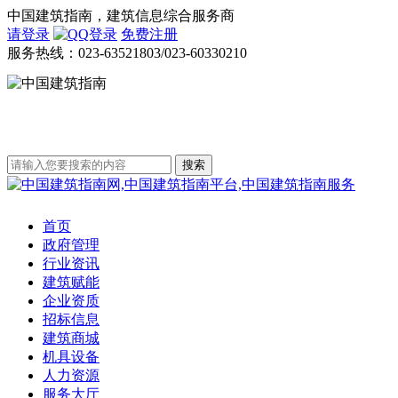
中国建筑指南，建筑信息综合服务商
请登录
免费注册
服务热线：
023-63521803/023-60330210
首页
政府管理
行业资讯
建筑赋能
企业资质
招标信息
建筑商城
机具设备
人力资源
服务大厅