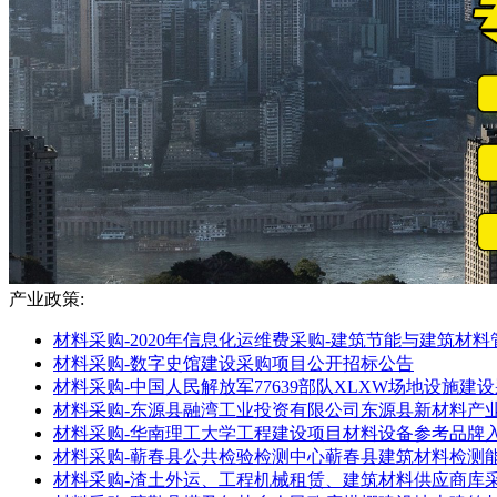
产业政策:
材料采购-2020年信息化运维费采购-建筑节能与建筑材
材料采购-数字史馆建设采购项目公开招标公告
材料采购-中国人民解放军77639部队XLXW场地设施
材料采购-东源县融湾工业投资有限公司东源县新材料产
材料采购-华南理工大学工程建设项目材料设备参考品牌
材料采购-蕲春县公共检验检测中心蕲春县建筑材料检测能
材料采购-渣土外运、工程机械租赁、建筑材料供应商库