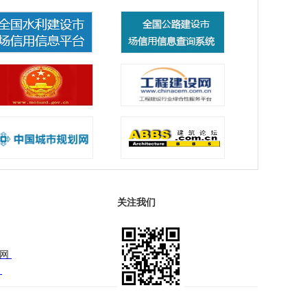
关注我们
师网
网
手机端