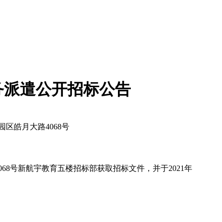
务派遣公开招标公告
区皓月大路4068号
8号新航宇教育五楼招标部获取招标文件，并于2021年