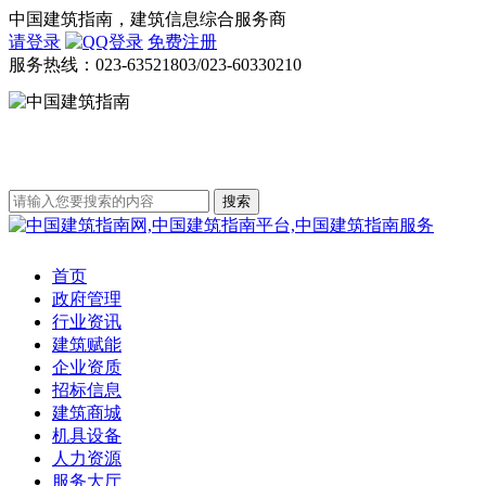
中国建筑指南，建筑信息综合服务商
请登录
免费注册
服务热线：
023-63521803/023-60330210
首页
政府管理
行业资讯
建筑赋能
企业资质
招标信息
建筑商城
机具设备
人力资源
服务大厅